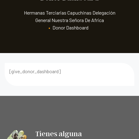
Hermanas Terciarias Capuchinas Delegación
General Nuestra Señora De Africa
•
Donor Dashboard
[give_donor_dashboard]
Tienes alguna